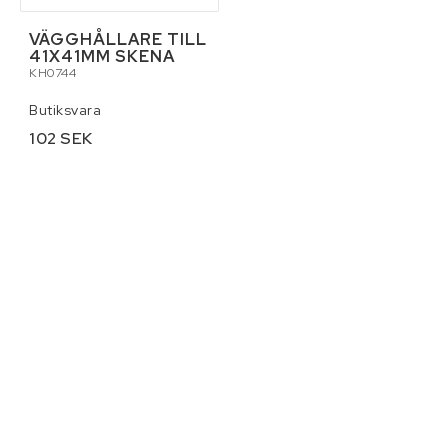
VÄGGHÅLLARE TILL
41X41MM SKENA
KH0744
Butiksvara
102 SEK