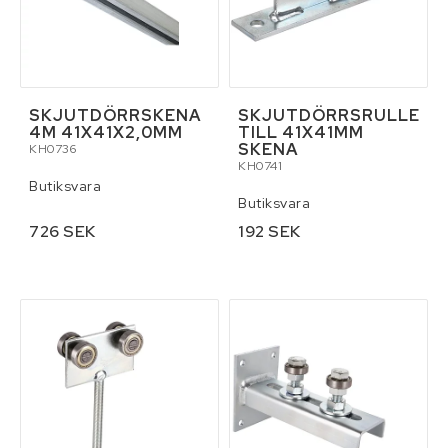
SKJUTDÖRRSKENA
SKJUTDÖRRSRULLE
4M 41X41X2,0MM
TILL 41X41MM
SKENA
KH0736
KH0741
Butiksvara
Butiksvara
726 SEK
192 SEK