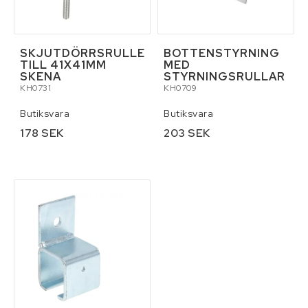
SKJUTDÖRRSRULLE
BOTTENSTYRNING
TILL 41X41MM
MED
SKENA
STYRNINGSRULLAR
KH0731
KH0709
Butiksvara
Butiksvara
178 SEK
203 SEK