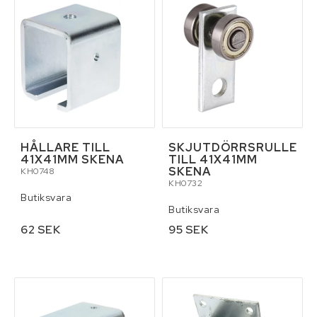
HÅLLARE TILL
SKJUTDÖRRSRULLE
41X41MM SKENA
TILL 41X41MM
SKENA
KH0748
KH0732
Butiksvara
Butiksvara
62 SEK
95 SEK