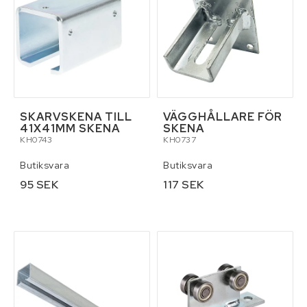
SKARVSKENA TILL
VÄGGHÅLLARE FÖR
41X41MM SKENA
SKENA
KH0743
KH0737
Butiksvara
Butiksvara
95 SEK
117 SEK