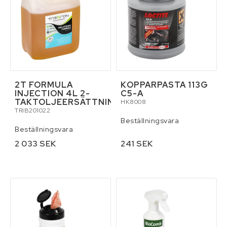
2T FORMULA
KOPPARPASTA 113G
INJECTION 4L 2-
C5-A
TAKTOLJEERSÄTTNING
HK8008
TRIB201022
Beställningsvara
Beställningsvara
2 033 SEK
241 SEK