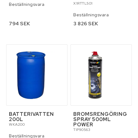
X1RTTL501
Beställningsvara
Beställningsvara
794 SEK
3 826 SEK
BATTERIVATTEN
BROMSRENGÖRING
200L
SPRAY 500ML
POWER
WKA200
TIP90563
Beställningsvara