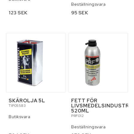
Beställningsvara
123 SEK
95 SEK
SKÄROLJA 5L
FETT FÖR
LIVSMEDELSINDUSTRI
TIP05583
520ML
PRF012
Butiksvara
Beställningsvara