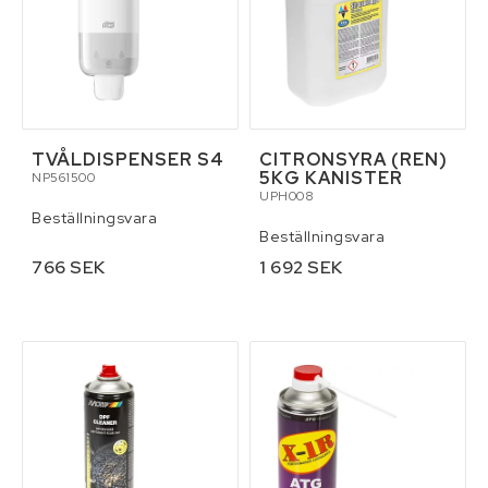
TVÅLDISPENSER S4
CITRONSYRA (REN)
5KG KANISTER
NP561500
UPH008
Beställningsvara
Beställningsvara
766 SEK
1 692 SEK