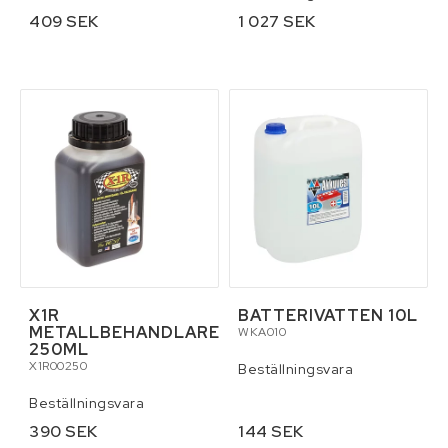
409 SEK
1 027 SEK
X1R
BATTERIVATTEN 10L
METALLBEHANDLARE
WKA010
250ML
X1R00250
Beställningsvara
Beställningsvara
390 SEK
144 SEK