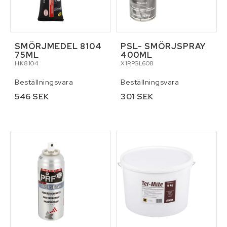
SMÖRJMEDEL 8104
PSL- SMÖRJSPRAY
75ML
400ML
HK8104
X1RPSL608
Beställningsvara
Beställningsvara
546 SEK
301 SEK