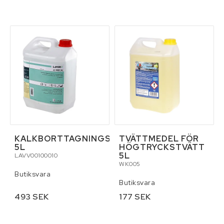
KALKBORTTAGNINGSMEDEL
TVÄTTMEDEL FÖR
5L
HÖGTRYCKSTVÄTT
5L
LAVV00100010
WK005
Butiksvara
Butiksvara
493 SEK
177 SEK