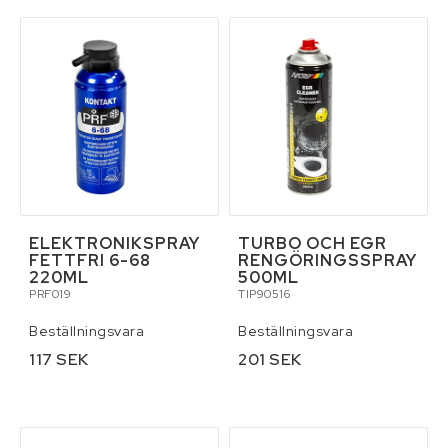
ELEKTRONIKSPRAY
TURBO OCH EGR
FETTFRI 6-68
RENGÖRINGSSPRAY
220ML
500ML
PRF019
TIP90516
Beställningsvara
Beställningsvara
117 SEK
201 SEK