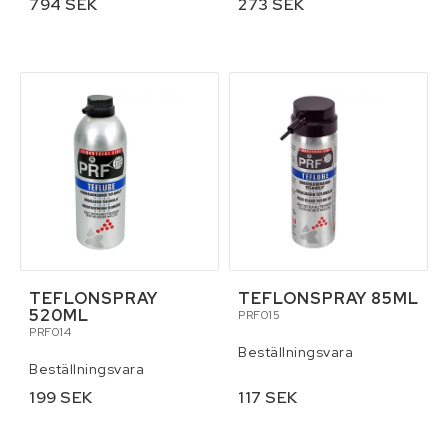
794 SEK
273 SEK
TEFLONSPRAY
TEFLONSPRAY 85ML
520ML
PRF015
PRF014
Beställningsvara
Beställningsvara
199 SEK
117 SEK