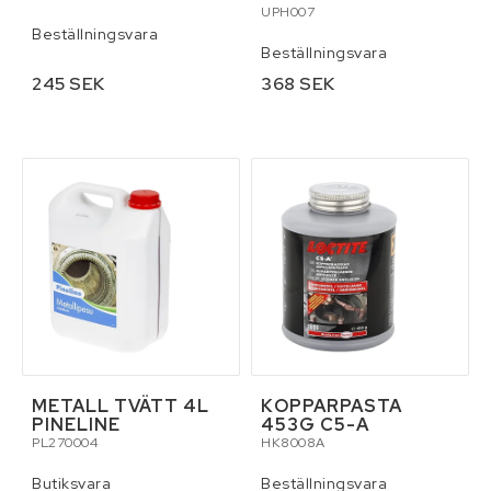
UPH007
Beställningsvara
Beställningsvara
245 SEK
368 SEK
METALL TVÄTT 4L
KOPPARPASTA
PINELINE
453G C5-A
PL270004
HK8008A
Butiksvara
Beställningsvara