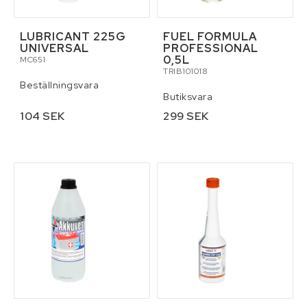
LUBRICANT 225G
FUEL FORMULA
UNIVERSAL
PROFESSIONAL
0,5L
MC651
TRIB101018
Beställningsvara
Butiksvara
104 SEK
299 SEK