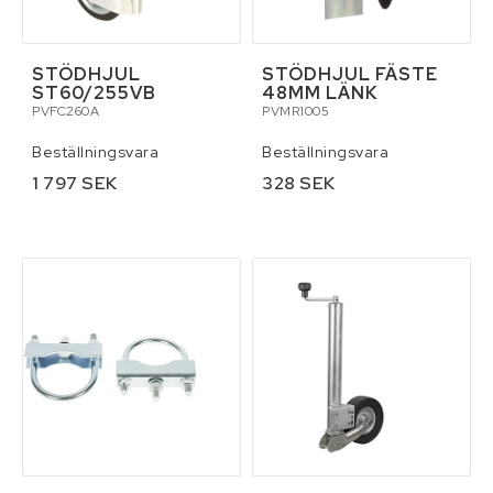
STÖDHJUL
STÖDHJUL FÄSTE
ST60/255VB
48MM LÄNK
PVFC260A
PVMR1005
Beställningsvara
Beställningsvara
1 797 SEK
328 SEK