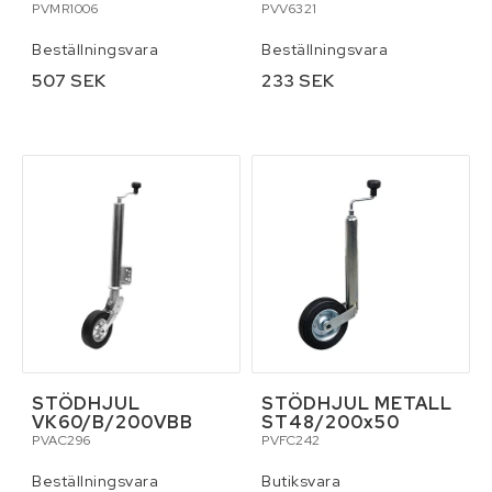
PVMR1006
PVV6321
Beställningsvara
Beställningsvara
507 SEK
233 SEK
STÖDHJUL
STÖDHJUL METALL
VK60/B/200VBB
ST48/200x50
PVAC296
PVFC242
Beställningsvara
Butiksvara