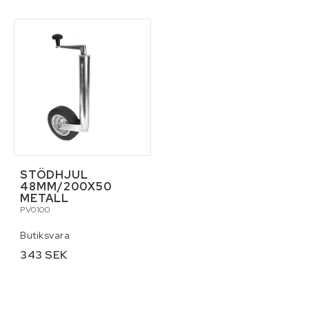
STÖDHJUL
48MM/200X50
METALL
PV0100
Butiksvara
343 SEK