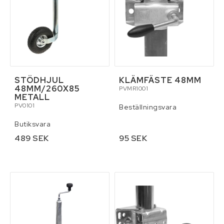
STÖDHJUL
KLÄMFÄSTE 48MM
48MM/260X85
PVMR1001
METALL
PV0101
Beställningsvara
Butiksvara
489 SEK
95 SEK