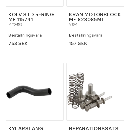
KOLV STD 5-RING
KRAN MOTORBLOCK
MF 115741
MF 828085M1
MF0455
V154
Beställningsvara
Beställningsvara
753 SEK
157 SEK
KYLARSLANG
REPARATIONSSATS