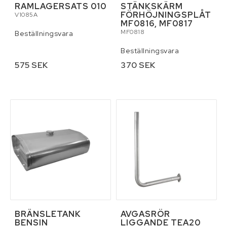
RAMLAGERSATS 010
STÄNKSKÄRM
FÖRHÖJNINGSPLÅT
V1085A
MF0816, MF0817
MF0818
Beställningsvara
Beställningsvara
575 SEK
370 SEK
BRÄNSLETANK
AVGASRÖR
BENSIN
LIGGANDE TEA20