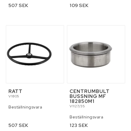
507 SEK
109 SEK
RATT
CENTRUMBULT
BUSSNING MF
V1805
182850M1
V1127/35
Beställningsvara
Beställningsvara
507 SEK
123 SEK