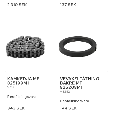
2 910 SEK
137 SEK
KAMKEDJA MF
VEVAXELTÄTNING
825199M1
BAKRE MF
825208M1
V314
V8252
Beställningsvara
Beställningsvara
343 SEK
144 SEK