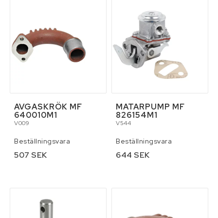
AVGASKRÖK MF
MATARPUMP MF
640010M1
826154M1
V009
V544
Beställningsvara
Beställningsvara
507 SEK
644 SEK