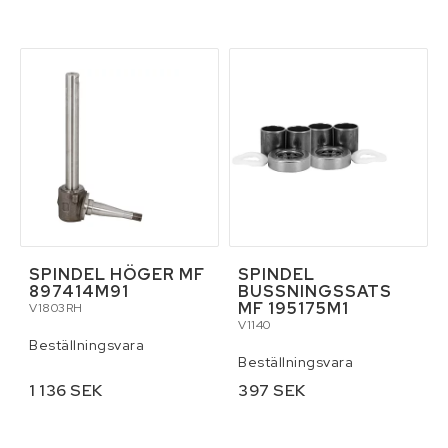
SPINDEL HÖGER MF
SPINDEL
897414M91
BUSSNINGSSATS
MF 195175M1
V1803RH
V1140
Beställningsvara
Beställningsvara
1 136 SEK
397 SEK