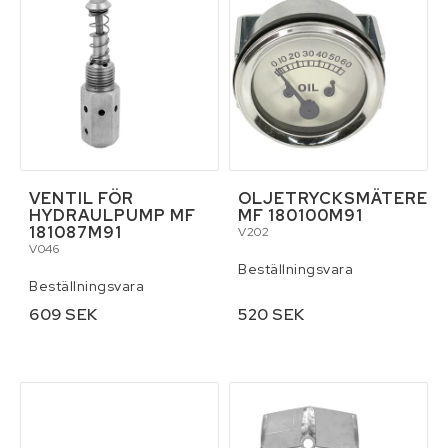
VENTIL FÖR
OLJETRYCKSMÄTERE
HYDRAULPUMP MF
MF 180100M91
181087M91
V202
V046
Beställningsvara
Beställningsvara
609 SEK
520 SEK