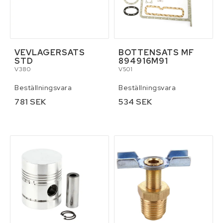
VEVLAGERSATS
BOTTENSATS MF
STD
894916M91
V380
V501
Beställningsvara
Beställningsvara
781 SEK
534 SEK