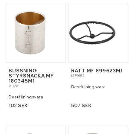
BUSSNING
RATT MF 899623M1
STYRSNÄCKA MF
MF0152
180345M1
V1128
Beställningsvara
Beställningsvara
102 SEK
507 SEK