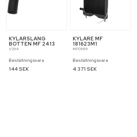
KYLARSLANG
KYLARE MF
BOTTEN MF 2413
181623M1
V294
MF0989
Beställningsvara
Beställningsvara
144 SEK
4 371 SEK