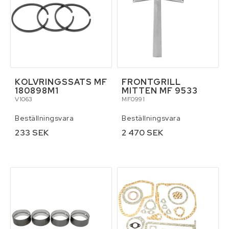
KOLVRINGSSATS MF
FRONTGRILL
180898M1
MITTEN MF 9533
V1063
MF0991
Beställningsvara
Beställningsvara
233 SEK
2 470 SEK