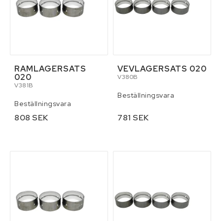
RAMLAGERSATS
VEVLAGERSATS 020
020
V380B
V381B
Beställningsvara
Beställningsvara
808 SEK
781 SEK