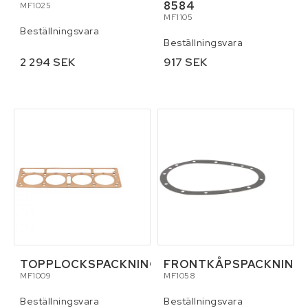
8584
MF1025
MF1105
Beställningsvara
Beställningsvara
2 294 SEK
917 SEK
TOPPLOCKSPACKNING
FRONTKÅPSPACKNING
MF1009
MF1058
Beställningsvara
Beställningsvara