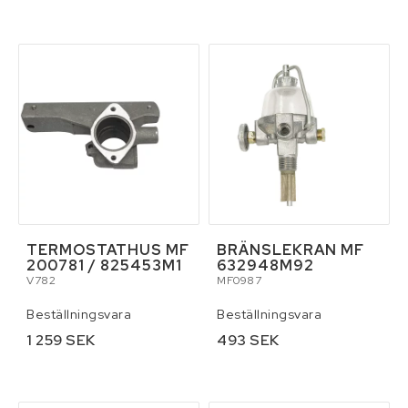
TERMOSTATHUS MF
BRÄNSLEKRAN MF
200781 / 825453M1
632948M92
V782
MF0987
Beställningsvara
Beställningsvara
1 259 SEK
493 SEK