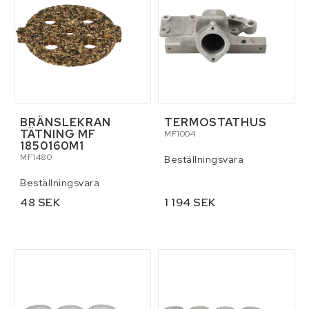
BRÄNSLEKRAN
TERMOSTATHUS
TÄTNING MF
MF1004
1850160M1
MF1480
Beställningsvara
Beställningsvara
48 SEK
1 194 SEK