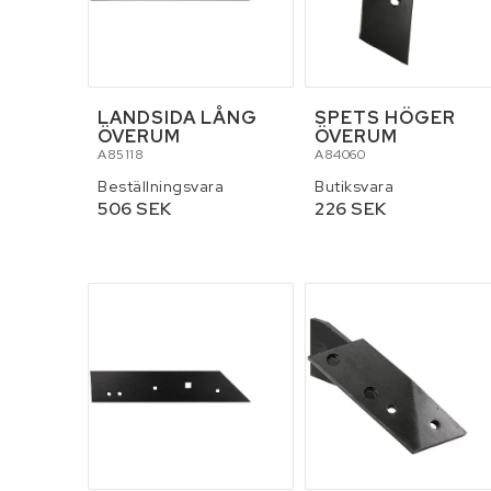
LANDSIDA LÅNG
SPETS HÖGER
ÖVERUM
ÖVERUM
A85118
A84060
Beställningsvara
Butiksvara
506 SEK
226 SEK