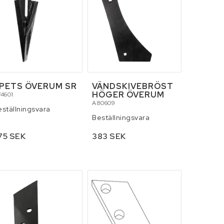
PETS ÖVERUM SR
VÄNDSKIVEBRÖST
HÖGER ÖVERUM
4601
A80609
eställningsvara
Beställningsvara
75 SEK
383 SEK