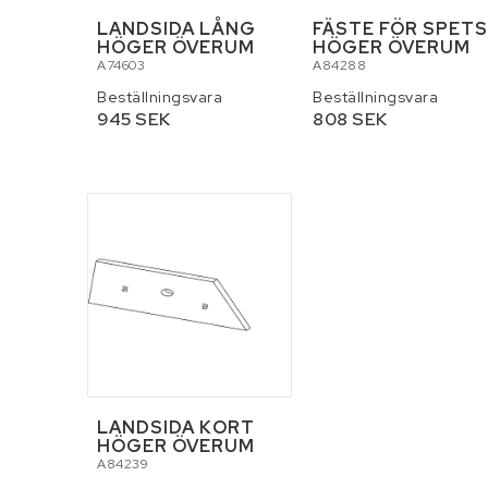
LANDSIDA LÅNG
FÄSTE FÖR SPET
HÖGER ÖVERUM
HÖGER ÖVERUM
A74603
A84288
Beställningsvara
Beställningsvara
945 SEK
808 SEK
LANDSIDA KORT
HÖGER ÖVERUM
A84239