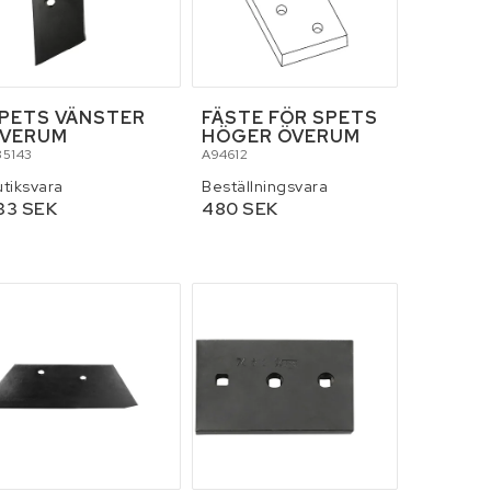
PETS VÄNSTER
FÄSTE FÖR SPETS
VERUM
HÖGER ÖVERUM
85143
A94612
utiksvara
Beställningsvara
33 SEK
480 SEK