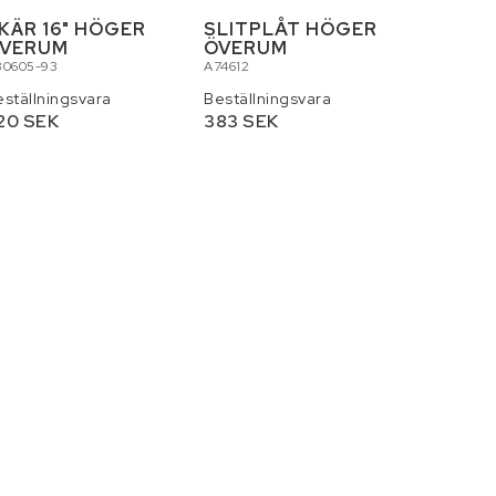
KÄR 16" HÖGER
SLITPLÅT HÖGER
VERUM
ÖVERUM
80605-93
A74612
eställningsvara
Beställningsvara
20 SEK
383 SEK