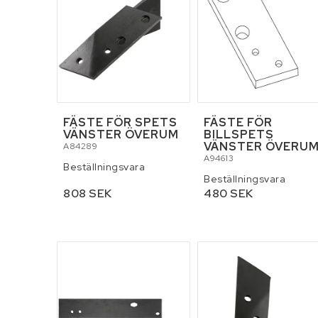
FÄSTE FÖR SPETS
FÄSTE FÖR
VÄNSTER ÖVERUM
BILLSPETS
VÄNSTER ÖVERU
A84289
A94613
Beställningsvara
Beställningsvara
808 SEK
480 SEK