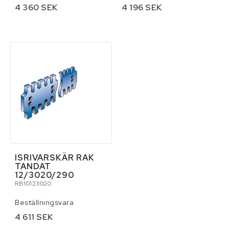
4 360 SEK
4 196 SEK
ISRIVARSKÄR RAK
TANDAT
12/3020/290
RB10123020
Beställningsvara
4 611 SEK