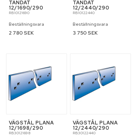
TANDAT
TANDAT
12/1690/290
12/2440/290
RB10121690
RB10122440
Beställningsvara
Beställningsvara
2 780 SEK
3 750 SEK
VÄGSTÅL PLANA
VÄGSTÅL PLANA
12/1698/290
12/2440/290
RB30121698
RB30122440