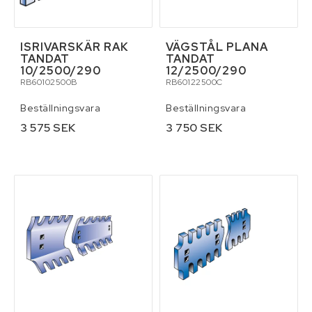
ISRIVARSKÄR RAK
VÄGSTÅL PLANA
TANDAT
TANDAT
10/2500/290
12/2500/290
RB60102500B
RB60122500C
Beställningsvara
Beställningsvara
3 575 SEK
3 750 SEK