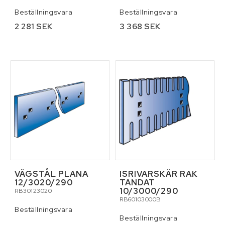
Beställningsvara
Beställningsvara
2 281 SEK
3 368 SEK
VÄGSTÅL PLANA
ISRIVARSKÄR RAK
12/3020/290
TANDAT
10/3000/290
RB30123020
RB60103000B
Beställningsvara
Beställningsvara