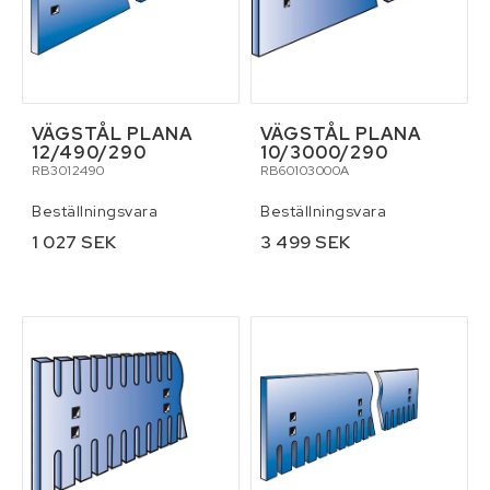
VÄGSTÅL PLANA
VÄGSTÅL PLANA
12/490/290
10/3000/290
RB3012490
RB60103000A
Beställningsvara
Beställningsvara
1 027 SEK
3 499 SEK