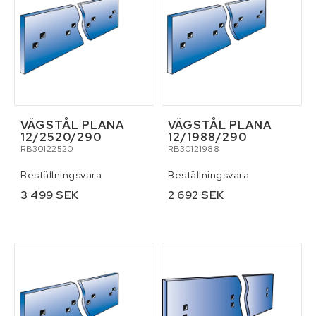
VÄGSTÅL PLANA
VÄGSTÅL PLANA
12/2520/290
12/1988/290
RB30122520
RB30121988
Beställningsvara
Beställningsvara
3 499 SEK
2 692 SEK