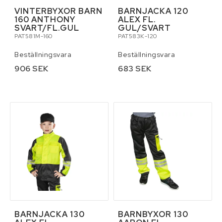
VINTERBYXOR BARN
BARNJACKA 120
160 ANTHONY
ALEX FL.
SVART/FL.GUL
GUL/SVART
PAT581M-160
PAT583K-120
Beställningsvara
Beställningsvara
906 SEK
683 SEK
BARNJACKA 130
BARNBYXOR 130