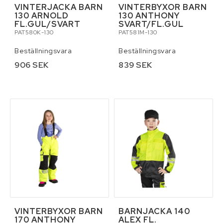
VINTERJACKA BARN
VINTERBYXOR BARN
130 ARNOLD
130 ANTHONY
FL.GUL/SVART
SVART/FL.GUL
PAT580K-130
PAT581M-130
Beställningsvara
Beställningsvara
906 SEK
839 SEK
VINTERBYXOR BARN
BARNJACKA 140
170 ANTHONY
ALEX FL.