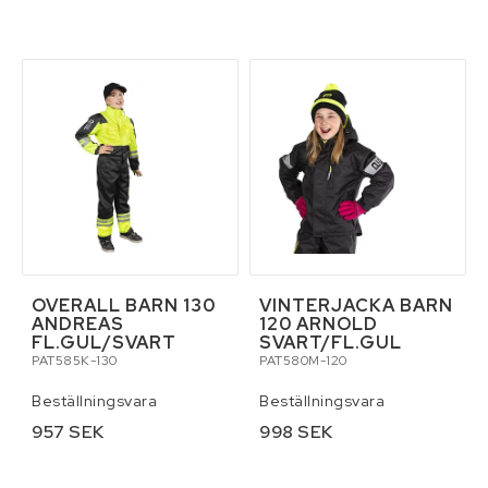
OVERALL BARN 130
VINTERJACKA BARN
ANDREAS
120 ARNOLD
FL.GUL/SVART
SVART/FL.GUL
PAT585K-130
PAT580M-120
Beställningsvara
Beställningsvara
957 SEK
998 SEK