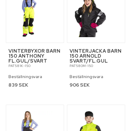
VINTERBYXOR BARN
VINTERJACKA BARN
150 ANTHONY
150 ARNOLD
FL.GUL/SVART
SVART/FL.GUL
PAT581K-150
PAT580M-150
Beställningsvara
Beställningsvara
839 SEK
906 SEK