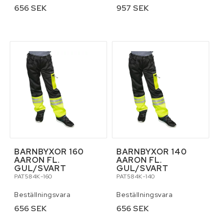
656 SEK
957 SEK
BARNBYXOR 160
BARNBYXOR 140
AARON FL.
AARON FL.
GUL/SVART
GUL/SVART
PAT584K-160
PAT584K-140
Beställningsvara
Beställningsvara
656 SEK
656 SEK