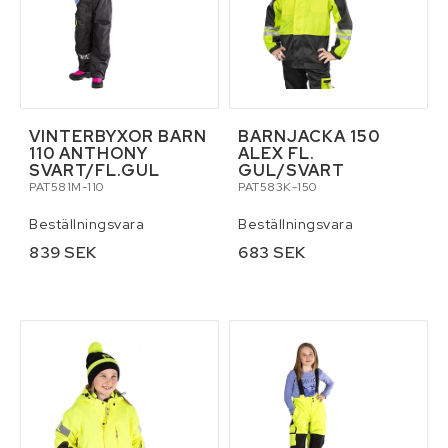
VINTERBYXOR BARN
BARNJACKA 150
110 ANTHONY
ALEX FL.
SVART/FL.GUL
GUL/SVART
PAT581M-110
PAT583K-150
Beställningsvara
Beställningsvara
839 SEK
683 SEK