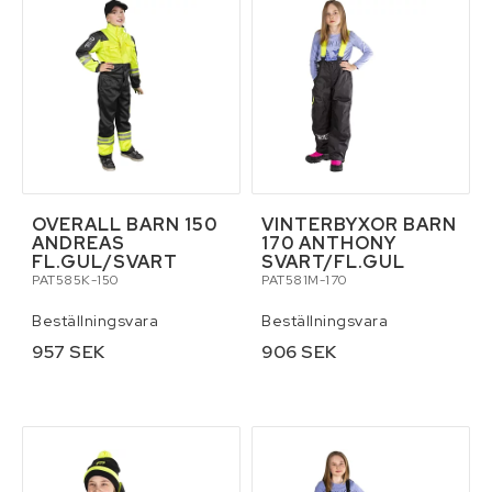
OVERALL BARN 150
VINTERBYXOR BARN
ANDREAS
170 ANTHONY
FL.GUL/SVART
SVART/FL.GUL
PAT585K-150
PAT581M-170
Beställningsvara
Beställningsvara
957 SEK
906 SEK