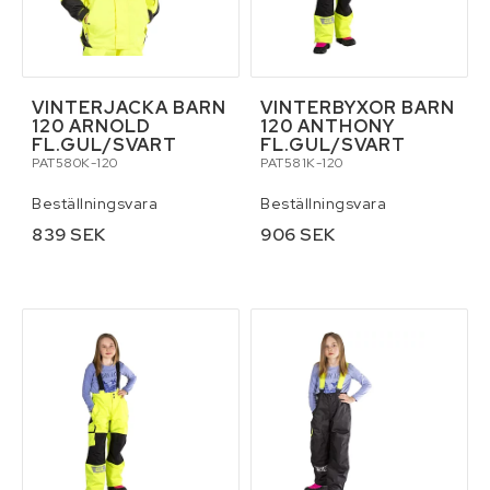
VINTERJACKA BARN
VINTERBYXOR BARN
120 ARNOLD
120 ANTHONY
FL.GUL/SVART
FL.GUL/SVART
PAT580K-120
PAT581K-120
Beställningsvara
Beställningsvara
839 SEK
906 SEK