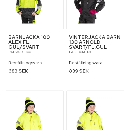
BARNJACKA 100
VINTERJACKA BARN
ALEX FL.
130 ARNOLD
GUL/SVART
SVART/FL.GUL
PAT583K-100
PAT580M-130
Beställningsvara
Beställningsvara
683 SEK
839 SEK