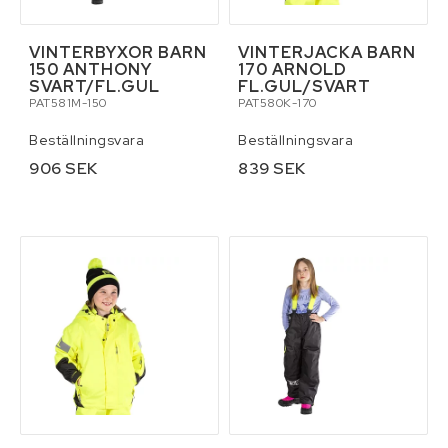
VINTERBYXOR BARN
VINTERJACKA BARN
150 ANTHONY
170 ARNOLD
SVART/FL.GUL
FL.GUL/SVART
PAT581M-150
PAT580K-170
Beställningsvara
Beställningsvara
906 SEK
839 SEK