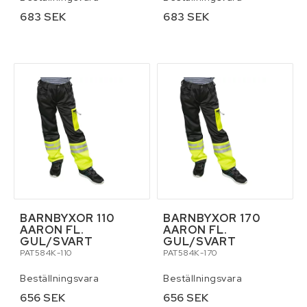
683 SEK
683 SEK
BARNBYXOR 110
BARNBYXOR 170
AARON FL.
AARON FL.
GUL/SVART
GUL/SVART
PAT584K-110
PAT584K-170
Beställningsvara
Beställningsvara
656 SEK
656 SEK