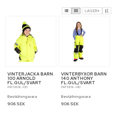
Hydraulik och pneumatik
LAGER
Infästning, bult, beslag, skruv, sprint och
fästelement
Kemikalier
Kläder
Lyft och surrning
VINTERJACKA BARN
VINTERBYXOR BARN
100 ARNOLD
140 ANTHONY
FL.GUL/SVART
FL.GUL/SVART
Maskin och traktortillbehör
PAT580K-100
PAT581K-140
Beställningsvara
Beställningsvara
Maskin- och skördereservdelar
906 SEK
906 SEK
Personlig skyddsutrustning