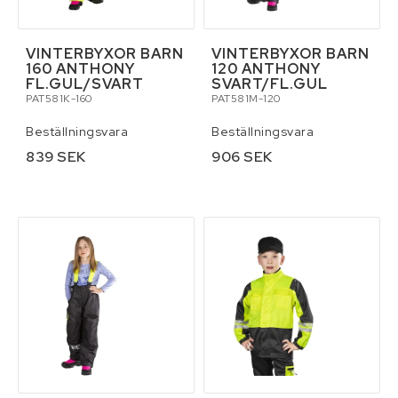
VINTERBYXOR BARN
VINTERBYXOR BARN
160 ANTHONY
120 ANTHONY
FL.GUL/SVART
SVART/FL.GUL
PAT581K-160
PAT581M-120
Beställningsvara
Beställningsvara
839 SEK
906 SEK