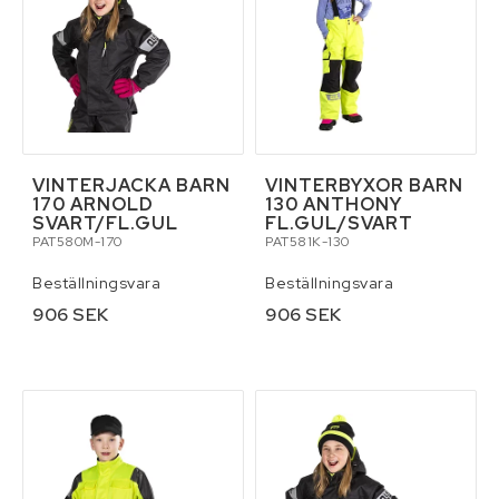
VINTERJACKA BARN
VINTERBYXOR BARN
170 ARNOLD
130 ANTHONY
SVART/FL.GUL
FL.GUL/SVART
PAT580M-170
PAT581K-130
Beställningsvara
Beställningsvara
906 SEK
906 SEK