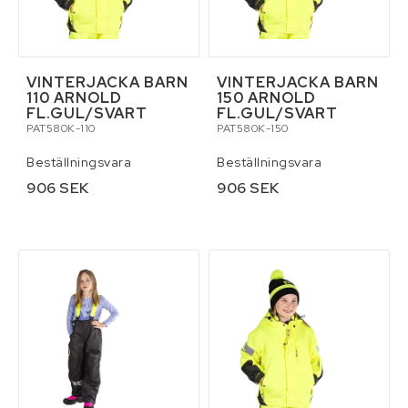
VINTERJACKA BARN
VINTERJACKA BARN
110 ARNOLD
150 ARNOLD
FL.GUL/SVART
FL.GUL/SVART
PAT580K-110
PAT580K-150
Beställningsvara
Beställningsvara
906 SEK
906 SEK