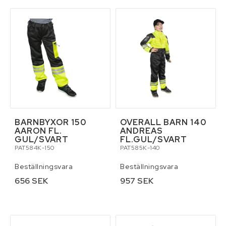
BARNBYXOR 150
OVERALL BARN 140
AARON FL.
ANDREAS
GUL/SVART
FL.GUL/SVART
PAT584K-150
PAT585K-140
Beställningsvara
Beställningsvara
656 SEK
957 SEK