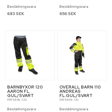
Beställningsvara
Beställningsvara
683 SEK
656 SEK
BARNBYXOR 120
OVERALL BARN 110
AARON FL.
ANDREAS
GUL/SVART
FL.GUL/SVART
PAT584K-120
PAT585K-110
Beställningsvara
Beställningsvara