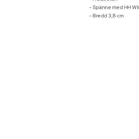
- Spänne med HH WW
- Bredd 3,8 cm